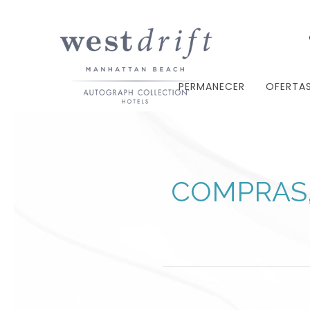
PERMANECER
OFERTA
COMPRAS,