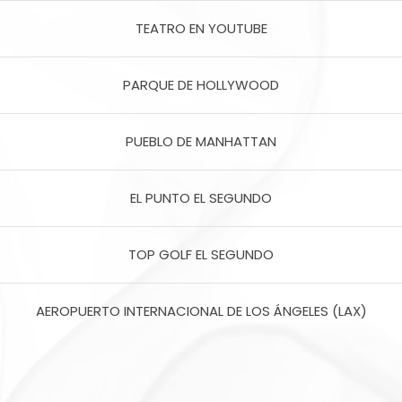
TEATRO EN YOUTUBE
PARQUE DE HOLLYWOOD
PUEBLO DE MANHATTAN
EL PUNTO EL SEGUNDO
TOP GOLF EL SEGUNDO
AEROPUERTO INTERNACIONAL DE LOS ÁNGELES (LAX)