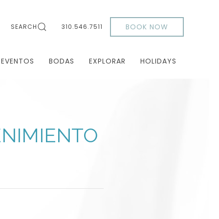
BOOK NOW
SEARCH
310.546.7511
 EVENTOS
BODAS
EXPLORAR
HOLIDAYS
ENIMIENTO