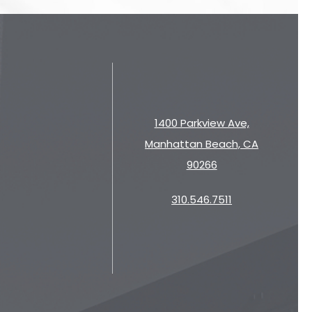
1400 Parkview Ave,
Manhattan Beach, CA
90266
310.546.7511