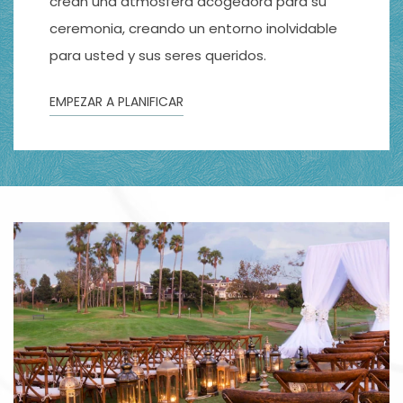
crean una atmósfera acogedora para su
ceremonia, creando un entorno inolvidable
para usted y sus seres queridos.
EMPEZAR A PLANIFICAR