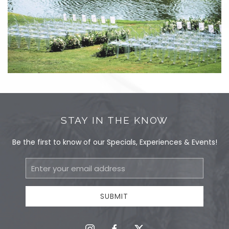
STAY IN THE KNOW
Be the first to know of our Specials, Experiences & Events!
Email
Address
SUBMIT
instagram
facebook
twitter