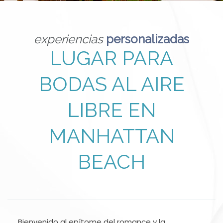
experiencias
personalizadas
LUGAR PARA
BODAS AL AIRE
LIBRE EN
MANHATTAN
BEACH
Bienvenido al epítome del romance y la