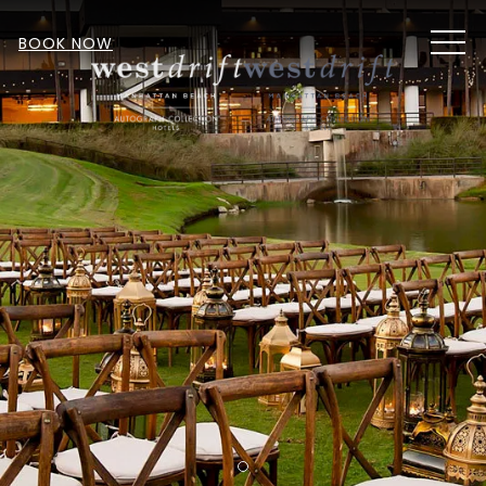
MEN
BOOK NOW
Item 1