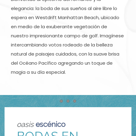
elegancia: la boda de sus sueños al aire libre lo
espera en Westdrift Manhattan Beach, ubicado
en medio de la exuberante vegetación de
nuestro impresionante campo de golf. Imagínese
intercambiando votos rodeado de la belleza
natural de paisajes cuidados, con la suave brisa
del Océano Pacífico agregando un toque de
magia a su día especial.
Item 1
Item 2
Item 3
oasis
escénico
BODAS EN